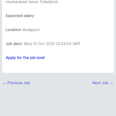
munkatársat keres. Feladatok…
Expected salary
:
Location
: Budapest
Job date
: Wed, 15 Oct 2025 22:34:03 GMT
Apply for the job now!
←
Previous Job
Next Job
→