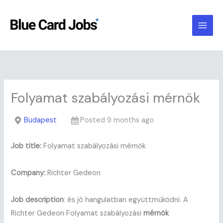
Skip
to
content
Folyamat szabályozási mérnök
Budapest
Posted 9 months ago
Job title:
Folyamat szabályozási mérnök
Company:
Richter Gedeon
Job description
: és jó hangulatban együttműködni. A
Richter Gedeon Folyamat szabályozási
mérnök