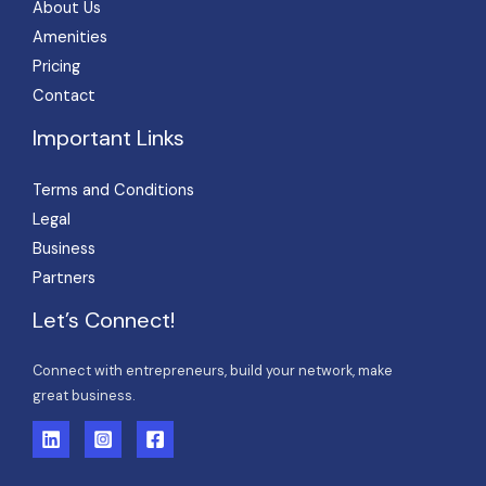
About Us
Amenities
Pricing
Contact
Important Links
Terms and Conditions
Legal
Business
Partners
Let’s Connect!
Connect with entrepreneurs, build your network, make
great business.