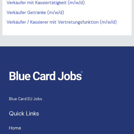
Verkäufer mit Kassiertätigkeit (m/w/d)
Verkäufer Getränke (m/w/d)
Verkäufer / Kassierer mit Vertretungsfunktion (m/w/d)
Blue Card EU Jobs
Quick Links
Home