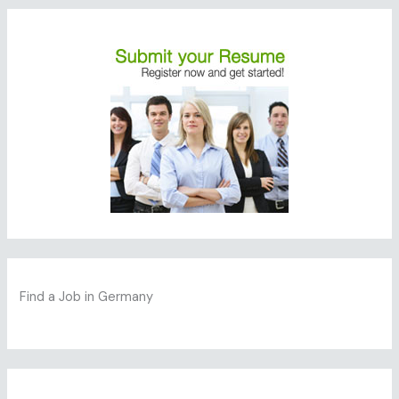
Find a Job in Germany