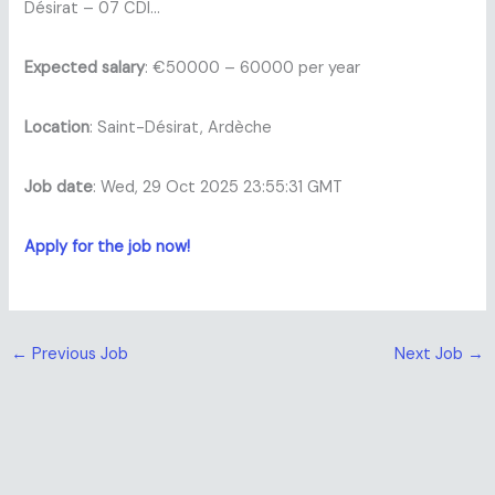
Désirat – 07 CDI…
Expected salary
: €50000 – 60000 per year
Location
: Saint-Désirat, Ardèche
Job date
: Wed, 29 Oct 2025 23:55:31 GMT
Apply for the job now!
←
Previous Job
Next Job
→