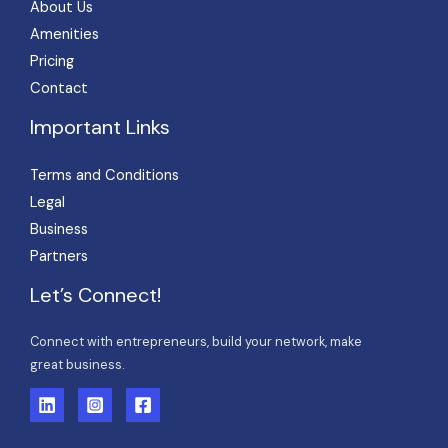
About Us
Amenities
Pricing
Contact
Important Links
Terms and Conditions
Legal
Business
Partners
Let’s Connect!
Connect with entrepreneurs, build your network, make
great business.