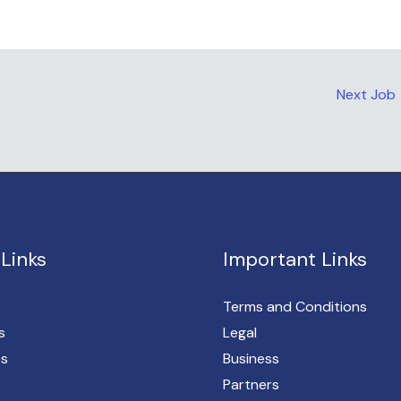
Next Job
Links
Important Links
Terms and Conditions
s
Legal
es
Business
Partners