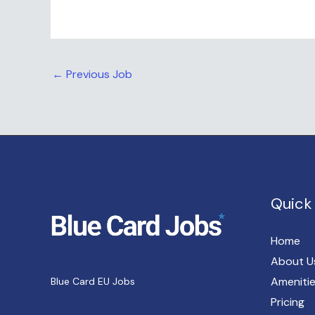
←
Previous Job
Quick 
Home
About U
Ameniti
Blue Card EU Jobs
Pricing