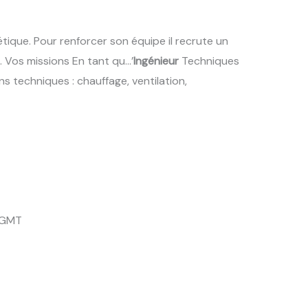
tique. Pour renforcer son équipe il recrute un
 Vos missions En tant qu…’
Ingénieur
Techniques
ns techniques : chauffage, ventilation,
1 GMT