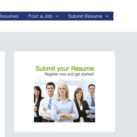
Resumes
Post a Job
Submit Resume