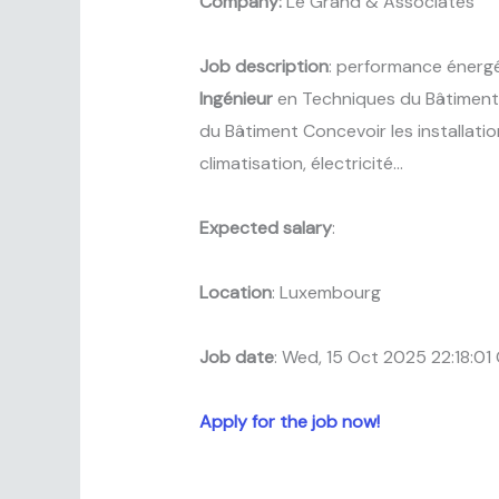
Company:
Le Grand & Associates
Job description
: performance énergé
Ingénieur
en Techniques du Bâtiment.
du Bâtiment Concevoir les installatio
climatisation, électricité…
Expected salary
:
Location
: Luxembourg
Job date
: Wed, 15 Oct 2025 22:18:0
Apply for the job now!