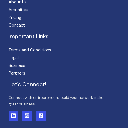
About Us
Amenities
Pricing
Contact
Important Links
Terms and Conditions
Legal
Business
Partners
Let’s Connect!
Connect with entrepreneurs, build your network, make
great business.