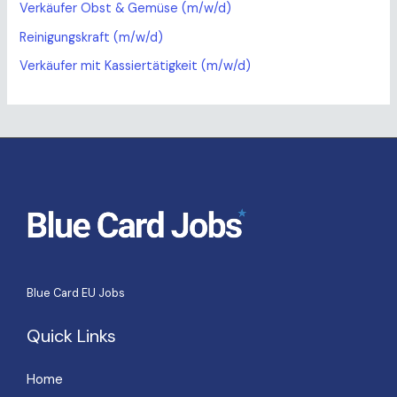
Verkäufer Obst & Gemüse (m/w/d)
Reinigungskraft (m/w/d)
Verkäufer mit Kassiertätigkeit (m/w/d)
Blue Card EU Jobs
Quick Links
Home