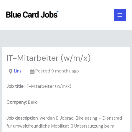
Skip
to
content
IT-Mitarbeiter (w/m/x)
Linz
Posted 9 months ago
Job title:
IT-Mitarbeiter (w/m/x)
Company:
Beko
Job description
: werden  Jobradl Bikeleasing – Dienstrad
für umweltfreundliche Mobilität  Unterstützung beim