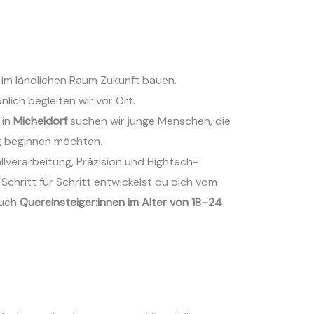
 im ländlichen Raum Zukunft bauen.
nlich begleiten wir vor Ort.
 in
Micheldorf
suchen wir junge Menschen, die
g beginnen möchten.
lverarbeitung, Präzision und Hightech-
Schritt für Schritt entwickelst du dich vom
Auch
Quereinsteiger:innen im Alter von 18–24