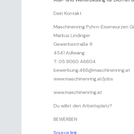
Dein Kontakt
Maschinenring Pyhrn-Eisenwurzen 
Markus Lindinger
Gewerbestraße 9
4541 Adlwang
T: 05 9060 46604
bewerbung.466@maschinenring.at
www.maschinenring.at/jobs
www.maschinenring.at
Du willst den Arbeitsplatz?
BEWERBEN
Source link