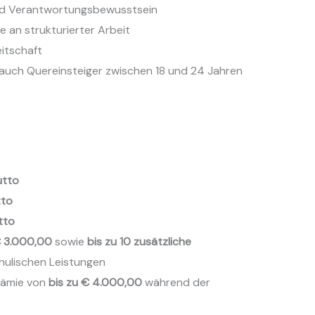
 und Verantwortungsbewusstsein
 an strukturierter Arbeit
itschaft
 auch Quereinsteiger zwischen 18 und 24 Jahren
utto
tto
tto
€ 3.000,00
sowie
bis zu 10 zusätzliche
hulischen Leistungen
rämie von
bis zu € 4.000,00
während der