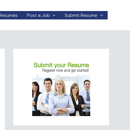
Resumes
Post a Job
Submit Resume