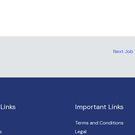
Next Job
Links
Important Links
Terms and Conditions
s
Legal