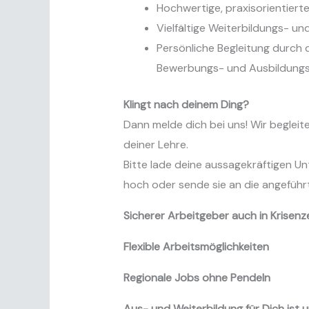
Hochwertige, praxisorientiert
Vielfältige Weiterbildungs- u
Persönliche Begleitung durch
Bewerbungs- und Ausbildungs
Klingt nach deinem Ding?
Dann melde dich bei uns! Wir beglei
deiner Lehre.
Bitte lade deine aussagekräftigen U
hoch oder sende sie an die angeführ
Sicherer Arbeitgeber auch in Krisenz
Flexible Arbeitsmöglichkeiten
Regionale Jobs ohne Pendeln
Aus- und Weiterbildung für Dich ist u