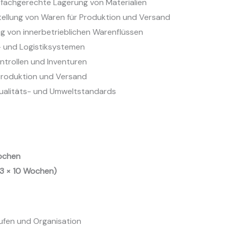
fachgerechte Lagerung von Materialien
tellung von Waren für Produktion und Versand
 von innerbetrieblichen Warenflüssen
 und Logistiksystemen
trollen und Inventuren
Produktion und Versand
Qualitäts- und Umweltstandards
ochen
 (3 × 10 Wochen)
äufen und Organisation