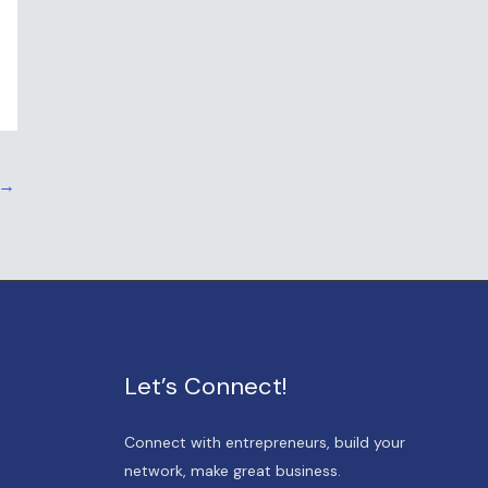
→
Let’s Connect!
Connect with entrepreneurs, build your
network, make great business.