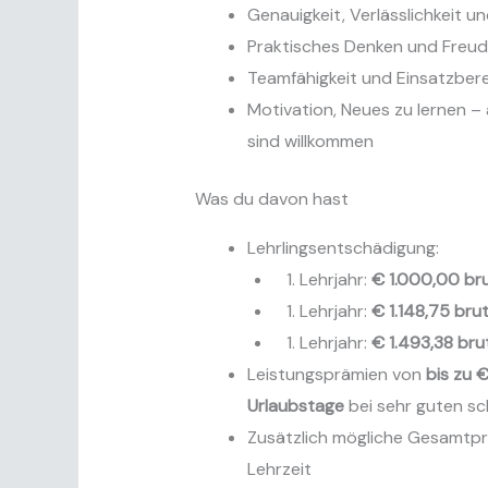
Genauigkeit, Verlässlichkeit
Praktisches Denken und Freude
Teamfähigkeit und Einsatzbere
Motivation, Neues zu lernen –
sind willkommen
Was du davon hast
Lehrlingsentschädigung:
Lehrjahr:
€ 1.000,00 br
Lehrjahr:
€ 1.148,75 bru
Lehrjahr:
€ 1.493,38 bru
Leistungsprämien von
bis zu 
Urlaubstage
bei sehr guten sc
Zusätzlich mögliche Gesamtp
Lehrzeit