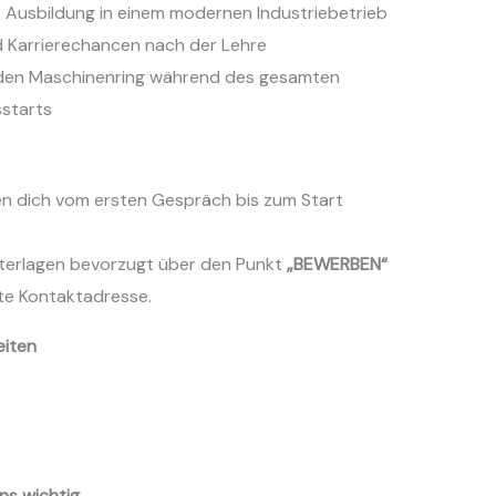
e Ausbildung in einem modernen Industriebetrieb
nd Karrierechancen nach der Lehre
 den Maschinenring während des gesamten
starts
ten dich vom ersten Gespräch bis zum Start
nterlagen bevorzugt über den Punkt
„BEWERBEN“
te Kontaktadresse.
eiten
ns wichtig