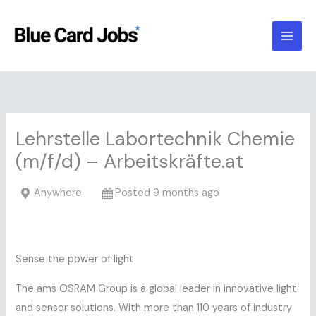
Skip
to
content
Lehrstelle Labortechnik Chemie
(m/f/d) – Arbeitskräfte.at
Anywhere
Posted 9 months ago
Sense the power of light
The ams OSRAM Group is a global leader in innovative light
and sensor solutions. With more than 110 years of industry