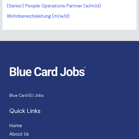
(Senior) People Operations Partner (w/m/d)
Wohnbereichsleitung (m/w/d)
Blue Card EU Jobs
Quick Links
Home
About Us