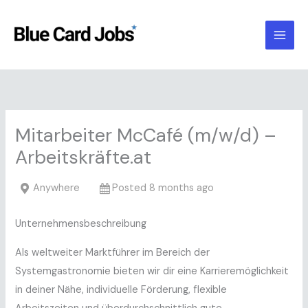
Skip
to
content
Mitarbeiter McCafé (m/w/d) –
Arbeitskräfte.at
Anywhere
Posted 8 months ago
Unternehmensbeschreibung
Als weltweiter Marktführer im Bereich der
Systemgastronomie bieten wir dir eine Karrieremöglichkeit
in deiner Nähe, individuelle Förderung, flexible