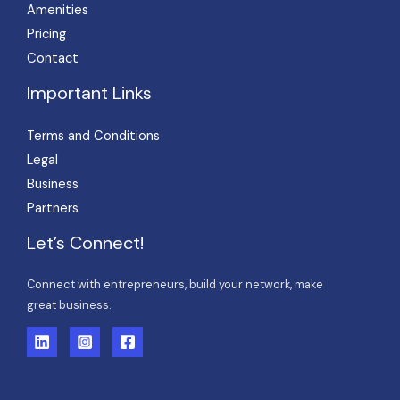
Amenities
Pricing
Contact
Important Links
Terms and Conditions
Legal
Business
Partners
Let’s Connect!
Connect with entrepreneurs, build your network, make
great business.