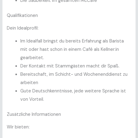
Die Sauberkeit im gesamten McCafé
Qualifikationen
Dein Idealprofil:
Im Idealfall bringst du bereits Erfahrung als Barista
mit oder hast schon in einem Café als Kellner:in
gearbeitet.
Der Kontakt mit Stammgästen macht dir Spaß.
Bereitschaft, im Schicht- und Wochenenddienst zu
arbeiten
Gute Deutschkenntnisse, jede weitere Sprache ist
von Vorteil.
Zusätzliche Informationen
Wir bieten: