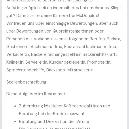
Arbeitszeiten und überdurchschnittlich gute
Aufstiegsmöglichkeiten innerhalb des Unternehmens. Klingt
gut? Dann starte deine Karriere bei McDonald’s!
Wir freuen uns über einschlägige Bewerbungen, aber auch
über Bewerbungen von Quereinsteiger:innen oder
Personen mit Vorkenntnissen in folgenden Berufen: Barista,
Gastronomiefachmann/-frau, Restaurantfachmann/-frau,
Verkäufer:in, Bäckereifachangestellte:r, Bäckereihilfskraft,
Kellner:in, Servierer:in, Kundenbetreuer:in, Promoter:in,
Sprechstundenhilfe, Backshop-Mitarbeiter:in
Stellenbeschreibung
Deine Aufgaben im Restaurant:
Zubereitung köstlicher Kaffeespezialitäten und
Beratung bei der Produktauswahl
Befüllung und Dekoration der Vitrine