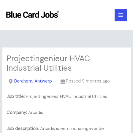
Skip
to
content
Projectingenieur HVAC
Industrial Utilities
Berchem, Antwerp
Posted 9 months ago
Job title:
Projectingenieur HVAC Industrial Utilities
Company:
Arcadis
Job description
: Arcadis is een toonaangevende