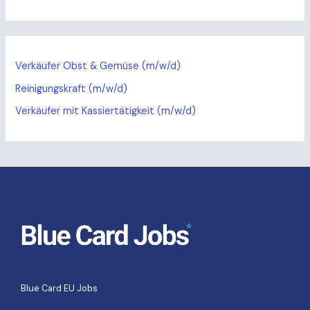
Verkäufer Obst & Gemüse (m/w/d)
Reinigungskraft (m/w/d)
Verkäufer mit Kassiertätigkeit (m/w/d)
Blue Card EU Jobs