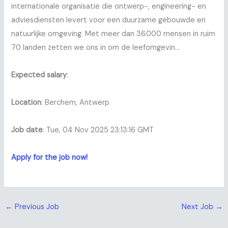
internationale organisatie die ontwerp-, engineering- en
adviesdiensten levert voor een duurzame gebouwde en
natuurlijke omgeving. Met meer dan 36.000 mensen in ruim
70 landen zetten we ons in om de leefomgevin…
Expected salary
:
Location
: Berchem, Antwerp
Job date
: Tue, 04 Nov 2025 23:13:16 GMT
Apply for the job now!
←
Previous Job
Next Job
→