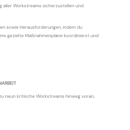
g aller Workstreams sicherzustellen und
siken sowie Herausforderungen, indem du
s gezielte Maßnahmenpläne koordinierst und
NARBEIT
zu neun kritische Workstreams hinweg voran,