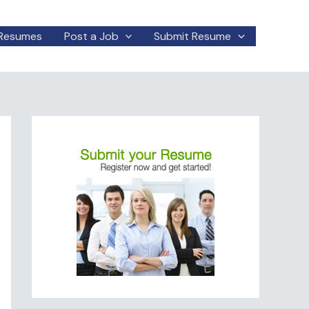
Resumes
Post a Job
Submit Resume