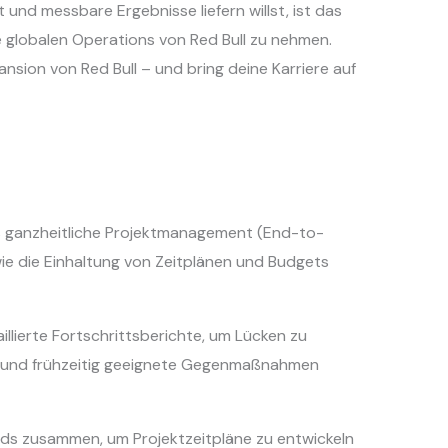
 und messbare Ergebnisse liefern willst, ist das
e globalen Operations von Red Bull zu nehmen.
nsion von Red Bull – und bring deine Karriere auf
 ganzheitliche Projektmanagement (End-to-
owie die Einhaltung von Zeitplänen und Budgets
illierte Fortschrittsberichte, um Lücken zu
en und frühzeitig geeignete Gegenmaßnahmen
ds zusammen, um Projektzeitpläne zu entwickeln