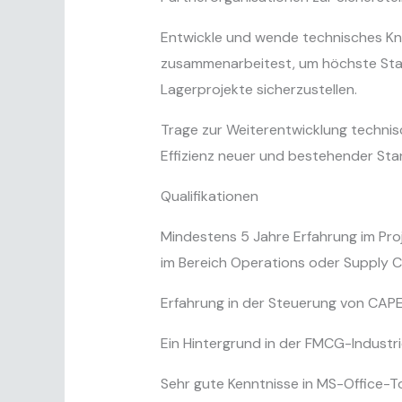
Entwickle und wende technisches K
zusammenarbeitest, um höchste Stan
Lagerprojekte sicherzustellen.
Trage zur Weiterentwicklung technisc
Effizienz neuer und bestehender Sta
Qualifikationen
Mindestens 5 Jahre Erfahrung im Pr
im Bereich Operations oder Supply 
Erfahrung in der Steuerung von CAPEX
Ein Hintergrund in der FMCG-Industrie
Sehr gute Kenntnisse in MS-Office-To