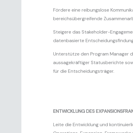
Fördere eine reibungslose Kommunik
bereichsübergreifende Zusammenarb
Steigere das Stakeholder-Engagement
datenbasierte Entscheidungsfindung
Unterstütze den Program Manager du
aussagekräftiger Statusberichte so
für die Entscheidungsträger.
ENTWICKLUNG DES EXPANSIONSFR
Leite die Entwicklung und kontinuier