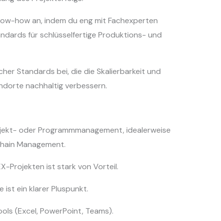
now-how an, indem du eng mit Fachexperten
dards für schlüsselfertige Produktions- und
her Standards bei, die die Skalierbarkeit und
ndorte nachhaltig verbessern.
ojekt- oder Programmmanagement, idealerweise
Chain Management.
-Projekten ist stark von Vorteil.
 ist ein klarer Pluspunkt.
ols (Excel, PowerPoint, Teams).