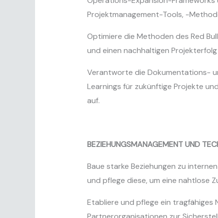
Operations-Expansion-Frameworks un
Projektmanagement-Tools, -Method
Optimiere die Methoden des Red Bull
und einen nachhaltigen Projekterfolg 
Verantworte die Dokumentations- u
Learnings für zukünftige Projekte u
auf.
BEZIEHUNGSMANAGEMENT UND TECH
Baue starke Beziehungen zu internen
und pflege diese, um eine nahtlose 
Etabliere und pflege ein tragfähiges
Partnerorganisationen zur Sicherstel