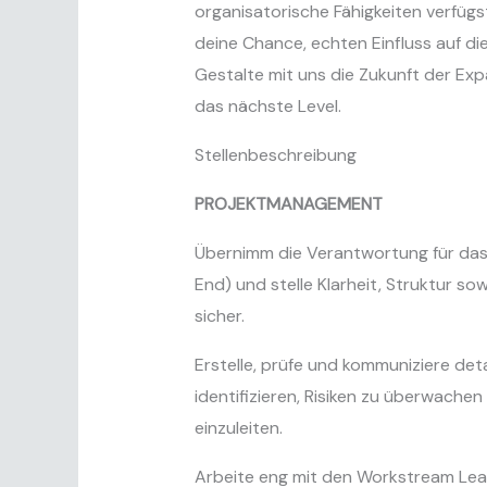
organisatorische Fähigkeiten verfügst
deine Chance, echten Einfluss auf di
Gestalte mit uns die Zukunft der Expa
das nächste Level.
Stellenbeschreibung
PROJEKTMANAGEMENT
Übernimm die Verantwortung für das
End) und stelle Klarheit, Struktur s
sicher.
Erstelle, prüfe und kommuniziere deta
identifizieren, Risiken zu überwach
einzuleiten.
Arbeite eng mit den Workstream Lea