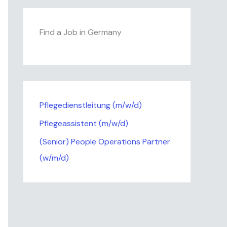
Find a Job in Germany
Pflegedienstleitung (m/w/d)
Pflegeassistent (m/w/d)
(Senior) People Operations Partner
(w/m/d)