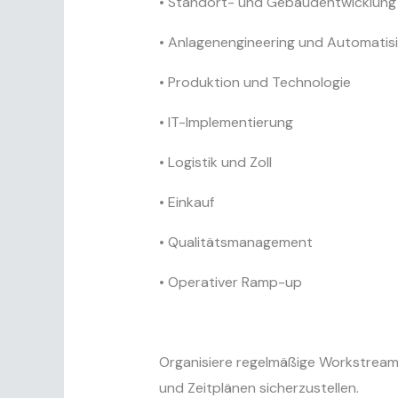
• Standort- und Gebäudentwicklung
• Anlagenengineering und Automatis
• Produktion und Technologie
• IT-Implementierung
• Logistik und Zoll
• Einkauf
• Qualitätsmanagement
• Operativer Ramp-up
Organisiere regelmäßige Workstream-
und Zeitplänen sicherzustellen.