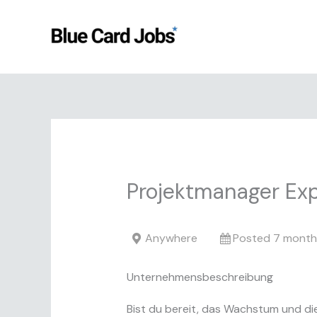
Skip
to
content
Projektmanager Exp
Anywhere
Posted 7 month
Unternehmensbeschreibung
Bist du bereit, das Wachstum und d