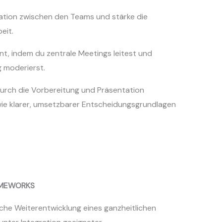
ation zwischen den Teams und stärke die
eit.
, indem du zentrale Meetings leitest und
 moderierst.
rch die Vorbereitung und Präsentation
wie klarer, umsetzbarer Entscheidungsgrundlagen
AMEWORKS
liche Weiterentwicklung eines ganzheitlichen