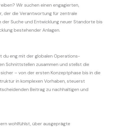
reiben? Wir suchen einen engagierten,
, der die Verantwortung für zentrale
 der Suche und Entwicklung neuer Standorte bis
icklung bestehender Anlagen.
st du eng mit der globalen Operations-
en Schnittstellen zusammen und stellst die
sicher – von der ersten Konzeptphase bis in die
Struktur in komplexen Vorhaben, steuerst
ntscheidenden Beitrag zu nachhaltigen und
ern wohlfühlst, über ausgeprägte