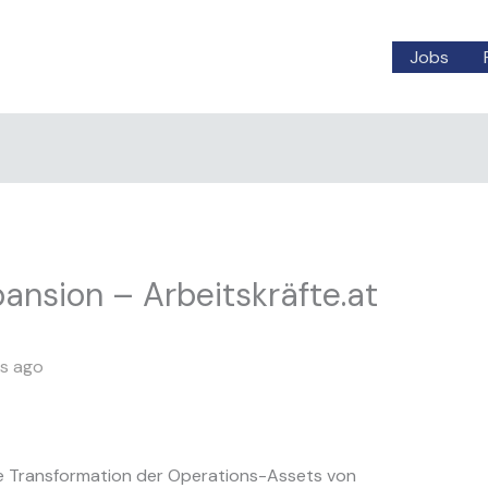
Jobs
ansion – Arbeitskräfte.at
s ago
ie Transformation der Operations-Assets von