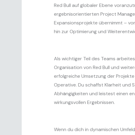
Red Bull auf globaler Ebene voranzut
ergebnisorientierten Project Manager
Expansionsprojekte übernimmt – von
hin zur Optimierung und Weiterentw
Als wichtiger Teil des Teams arbeite
Organisation von Red Bull und weiter
erfolgreiche Umsetzung der Projekte 
Operative. Du schaffst Klarheit und 
Abhängigkeiten und leistest einen e
wirkungsvollen Ergebnissen.
Wenn du dich in dynamischen Umfeld