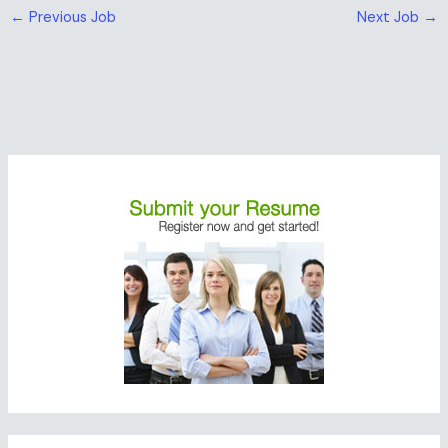
←
Previous Job
Next Job
→