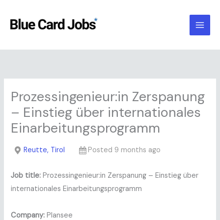
Skip
to
content
Prozessingenieur:in Zerspanung
– Einstieg über internationales
Einarbeitungsprogramm
Reutte, Tirol
Posted 9 months ago
Job title:
Prozessingenieur:in Zerspanung – Einstieg über
internationales Einarbeitungsprogramm
Company:
Plansee