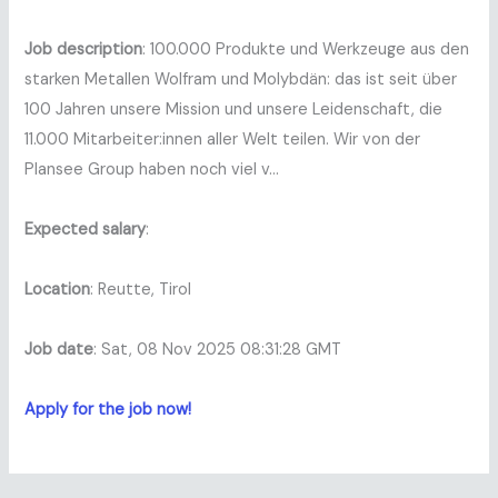
Job description
: 100.000 Produkte und Werkzeuge aus den
starken Metallen Wolfram und Molybdän: das ist seit über
100 Jahren unsere Mission und unsere Leidenschaft, die
11.000 Mitarbeiter:innen aller Welt teilen. Wir von der
Plansee Group haben noch viel v…
Expected salary
:
Location
: Reutte, Tirol
Job date
: Sat, 08 Nov 2025 08:31:28 GMT
Apply for the job now!