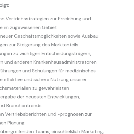
olgt:
n Vertriebsstrategien zur Erreichung und
ele im zugewiesenen Gebiet
ng neuer Geschäftsmöglichkeiten sowie Ausbau
en zur Steigerung des Marktanteils
ungen zu wichtigen Entscheidungsträgern,
ern und anderen Krankenhausadministratoren
ührungen und Schulungen für medizinisches
e effektive und sichere Nutzung unserer
chsmaterialien zu gewährleisten
tergabe der neuesten Entwicklungen,
nd Branchentrends
von Vertriebsberichten und -prognosen zur
hen Planung
bergreifenden Teams, einschließlich Marketing,