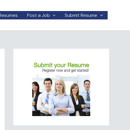
Resumes
Post a Job
Submit Resume