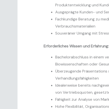
Produktentwicklung und Kund
Ausgeprägte Kunden- und Ser
Fachkundige Beratung zu medi
Verbrauchsmaterialien
Souveräner Umgang mit Stress
Erforderliches Wissen und Erfahrung:
Bachelorabschluss in einem ve
Biowissenschaften oder Gesu
Überzeugende Präsentations 
Verhandlungsfähigkeiten
Idealerweise bereits nachgewi
von Vertriebsquoten, gesetz
Fähigkeit zur Analyse von Mar
Hohe Flexibilität, Organisatio