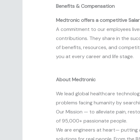
Benefits & Compensation
Medtronic offers a competitive Salar
A commitment to our employees lives 
contributions. They share in the suc
of benefits, resources, and competi
you at every career and life stage.
About Medtronic
We lead global healthcare technolog
problems facing humanity by searchin
Our Mission — to alleviate pain, rest
of 95,000+ passionate people.
We are engineers at heart— putting 
solutions for real people. From the R