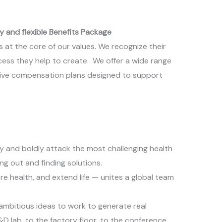
y and flexible Benefits Package
at the core of our values. We recognize their
cess they help to create. We offer a wide range
tive compensation plans designed to support
y and boldly attack the most challenging health
g out and finding solutions.
ore health, and extend life — unites a global team
ambitious ideas to work to generate real
&D lab, to the factory floor, to the conference