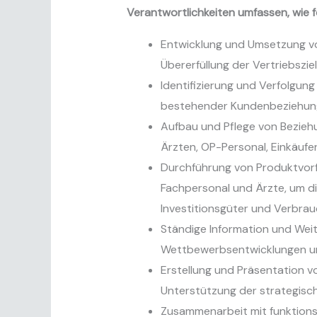
Verantwortlichkeiten umfassen, wie f
Entwicklung und Umsetzung vo
Übererfüllung der Vertriebszi
Identifizierung und Verfolgu
bestehender Kundenbeziehung
Aufbau und Pflege von Bezieh
Ärzten, OP-Personal, Einkäuf
Durchführung von Produktvorf
Fachpersonal und Ärzte, um di
Investitionsgüter und Verbrau
Ständige Information und Wei
Wettbewerbsentwicklungen u
Erstellung und Präsentation 
Unterstützung der strategisc
Zusammenarbeit mit funktionsü