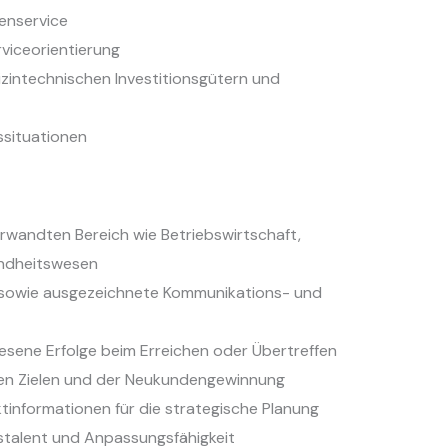
enservice
viceorientierung
zintechnischen Investitionsgütern und
situationen
rwandten Bereich wie Betriebswirtschaft,
ndheitswesen
sowie ausgezeichnete Kommunikations- und
esene Erfolge beim Erreichen oder Übertreffen
ten Zielen und der Neukundengewinnung
ktinformationen für die strategische Planung
nstalent und Anpassungsfähigkeit