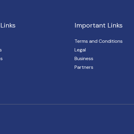
Links
Important Links
Terms and Conditions
s
Legal
es
Business
Partners