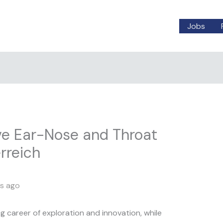
Jobs
ve Ear-Nose and Throat
rreich
s ago
g career of exploration and innovation, while