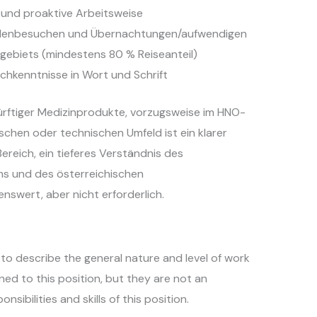
e und proaktive Arbeitsweise
undenbesuchen und Übernachtungen/aufwendigen
sgebiets (mindestens 80 % Reiseanteil)
chkenntnisse in Wort und Schrift
ürftiger Medizinprodukte, vorzugsweise im HNO-
chen oder technischen Umfeld ist ein klarer
ereich, ein tieferes Verständnis des
s und des österreichischen
swert, aber nicht erforderlich.
o describe the general nature and level of work
ed to this position, but they are not an
onsibilities and skills of this position.