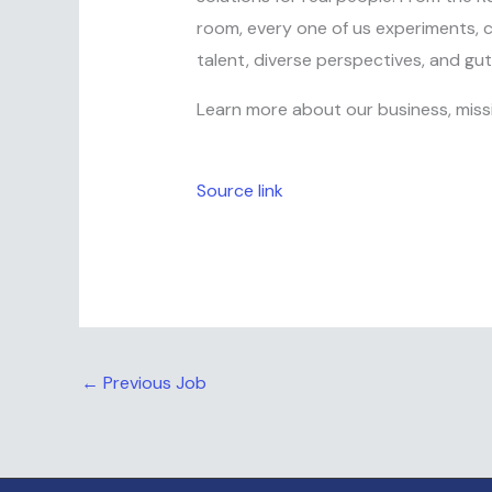
room, every one of us experiments, c
talent, diverse perspectives, and gut
Learn more about our business, miss
Source link
←
Previous Job