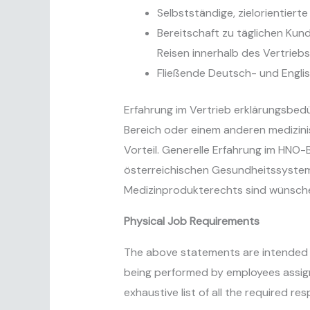
Selbstständige, zielorientiert
Bereitschaft zu täglichen K
Reisen innerhalb des Vertrieb
Fließende Deutsch- und Englis
Erfahrung im Vertrieb erklärungsbed
Bereich oder einem anderen medizinis
Vorteil. Generelle Erfahrung im HNO-B
österreichischen Gesundheitssystem
Medizinprodukterechts sind wünschen
Physical Job Requirements
The above statements are intended t
being performed by employees assign
exhaustive list of all the required resp