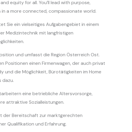
d equity for all. You’ll lead with purpose,
n in a more connected, compassionate world.
et Sie ein vielseitiges Aufgabengebiet in einem
er Medizintechnik mit langfristigen
lichkeiten.
osition und umfasst die Region Österreich Ost.
en Positionen einen Firmenwagen, der auch privat
y und die Möglichkeit, Bürotätigkeiten im Home
s dazu.
rbeitern eine betriebliche Altersvorsorge,
e attraktive Sozialleistungen.
t der Bereitschaft zur marktgerechten
er Qualifikation und Erfahrung.