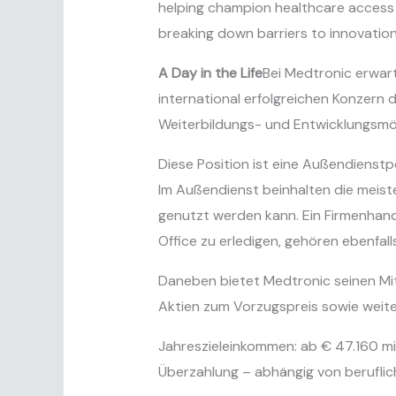
helping champion healthcare access an
breaking down barriers to innovatio
A Day in the Life
Bei Medtronic erwart
international erfolgreichen Konzern d
Weiterbildungs- und Entwicklungsmög
Diese Position ist eine Außendienstp
Im Außendienst beinhalten die meist
genutzt werden kann. Ein Firmenhand
Office zu erledigen, gehören ebenfall
Daneben bietet Medtronic seinen Mita
Aktien zum Vorzugspreis sowie weiter
Jahreszieleinkommen: ab € 47.160 mi
Überzahlung – abhängig von beruflich