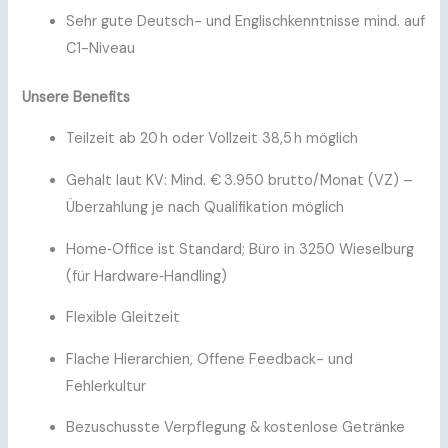
Sehr gute Deutsch- und Englischkenntnisse mind. auf
C1-Niveau
Unsere Benefits
Teilzeit ab 20 h oder Vollzeit 38,5 h möglich
Gehalt laut KV: Mind. € 3.950 brutto/Monat (VZ) –
Überzahlung je nach Qualifikation möglich
Home‑Office ist Standard; Büro in 3250 Wieselburg
(für Hardware‑Handling)
Flexible Gleitzeit
Flache Hierarchien, Offene Feedback- und
Fehlerkultur
Bezuschusste Verpflegung & kostenlose Getränke