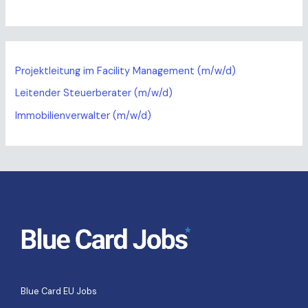
Projektleitung im Facility Management (m/w/d)
Leitender Steuerberater (m/w/d)
Immobilienverwalter (m/w/d)
Blue Card EU Jobs