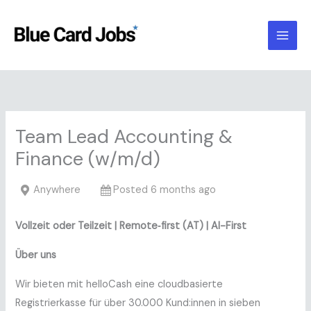
Skip
to
content
Team Lead Accounting &
Finance (w/m/d)
Anywhere
Posted 6 months ago
Vollzeit oder Teilzeit | Remote‑first (AT) | AI-First
Über uns
Wir bieten mit helloCash eine cloudbasierte
Registrierkasse für über 30.000 Kund:innen in sieben