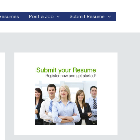
Resumes
Post a Job
Submit Resume