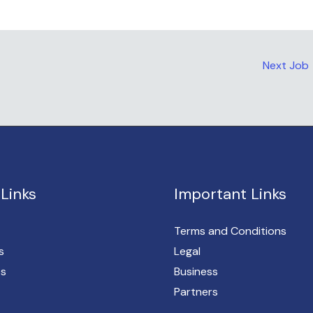
Next Job
Links
Important Links
Terms and Conditions
s
Legal
es
Business
Partners