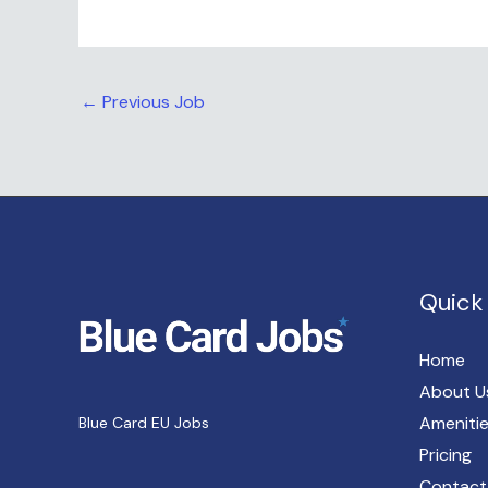
←
Previous Job
Quick 
Home
About U
Ameniti
Blue Card EU Jobs
Pricing
Contact