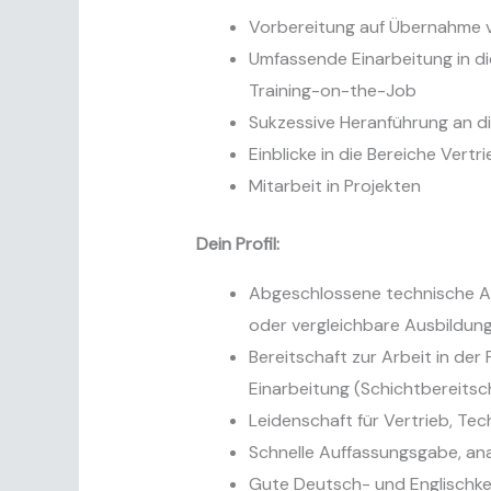
Vorbereitung auf Übernahme v
Umfassende Einarbeitung in d
Training-on-the-Job
Sukzessive Heranführung an d
Einblicke in die Bereiche Vert
Mitarbeit in Projekten
Dein Profil:
Abgeschlossene technische A
oder vergleichbare Ausbildun
Bereitschaft zur Arbeit in der 
Einarbeitung (Schichtbereitsch
Leidenschaft für Vertrieb, Te
Schnelle Auffassungsgabe, ana
Gute Deutsch- und Englischke