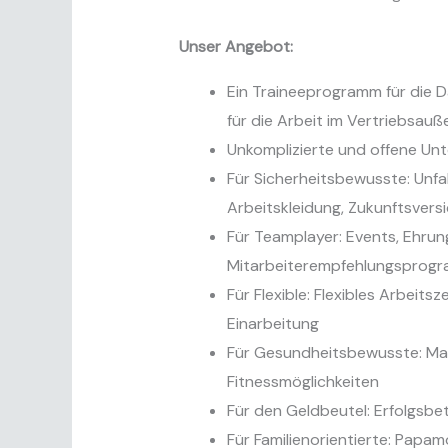
Unser Angebot:
Ein Traineeprogramm für die D
für die Arbeit im Vertriebsauß
Unkomplizierte und offene Unt
Für Sicherheitsbewusste: Unfal
Arbeitskleidung, Zukunftsvers
Für Teamplayer: Events, Ehrun
Mitarbeiterempfehlungsprog
Für Flexible: Flexibles Arbei
Einarbeitung
Für Gesundheitsbewusste: Mass
Fitnessmöglichkeiten
Für den Geldbeutel: Erfolgsbe
Für Familienorientierte: Papa