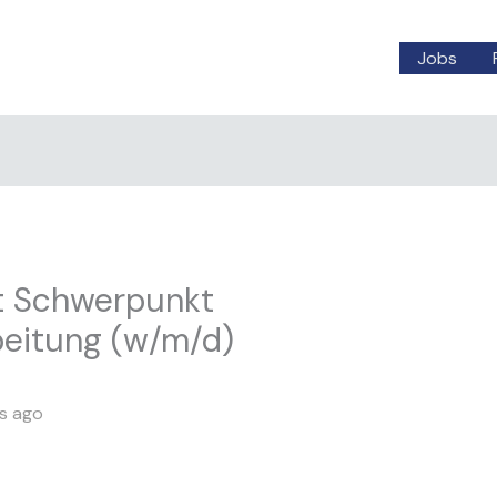
Jobs
it Schwerpunkt
eitung (w/m/d)
s ago