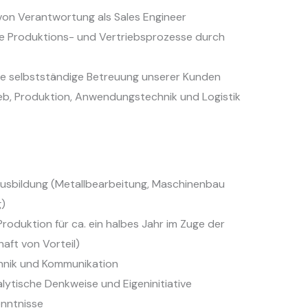
on Verantwortung als Sales Engineer
ie Produktions- und Vertriebsprozesse durch
ie selbstständige Betreuung unserer Kunden
rieb, Produktion, Anwendungstechnik und Logistik
usbildung (Metallbearbeitung, Maschinenbau
g)
Produktion für ca. ein halbes Jahr im Zuge der
aft von Vorteil)
chnik und Kommunikation
lytische Denkweise und Eigeninitiative
nntnisse