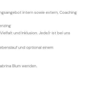
ungsangebot intern sowie extern, Coaching
enzing
elfalt und Inklusion. Jede/r ist bei uns
Lebenslauf und optional einem
Sabrina Blum wenden.