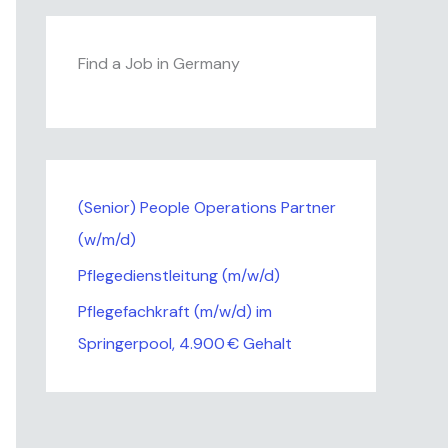
Find a Job in Germany
(Senior) People Operations Partner
(w/m/d)
Pflegedienstleitung (m/w/d)
Pflegefachkraft (m/w/d) im
Springerpool, 4.900 € Gehalt