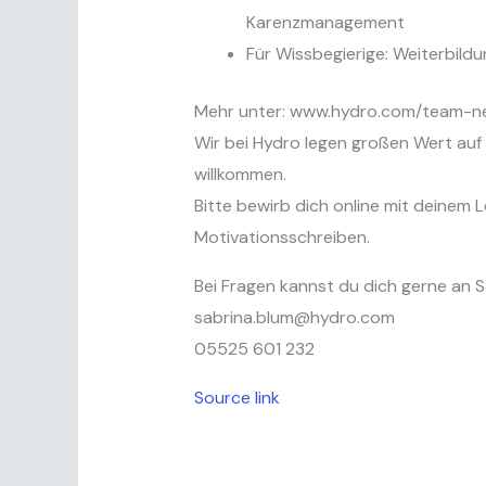
Karenzmanagement
Für Wissbegierige: Weiterbild
Mehr unter: www.hydro.com/team-n
Wir bei Hydro legen großen Wert auf Vi
willkommen.
Bitte bewirb dich online mit deinem 
Motivationsschreiben.
Bei Fragen kannst du dich gerne an 
sabrina.blum@hydro.com
05525 601 232
Source link