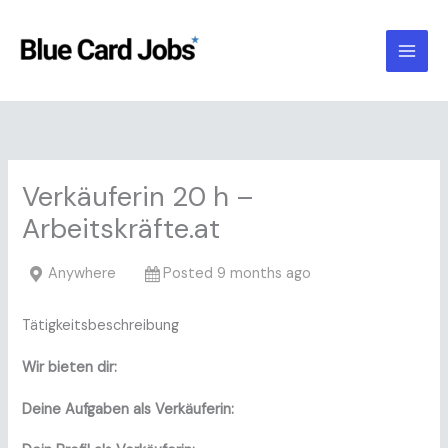
Skip
to
content
Verkäuferin 20 h –
Arbeitskräfte.at
Anywhere
Posted 9 months ago
Tätigkeitsbeschreibung
Wir bieten dir:
Deine Aufgaben als Verkäuferin: