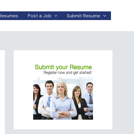
Resumes
Post a Job
Submit Resume