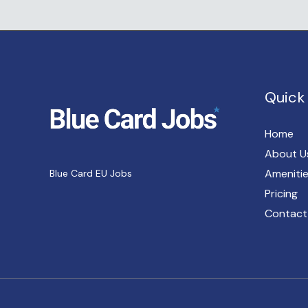
Quick 
Home
About U
Ameniti
Blue Card EU Jobs
Pricing
Contact