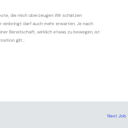
bote, die mich überzeugen Wir schätzen
 einbringt darf auch mehr erwarten. Je nach
iner Bereitschaft, wirklich etwas zu bewegen, ist
osition gilt…
Next Job