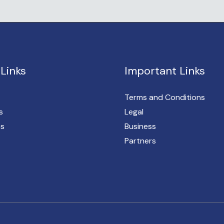
Links
Important Links
Terms and Conditions
s
Legal
es
Business
Partners