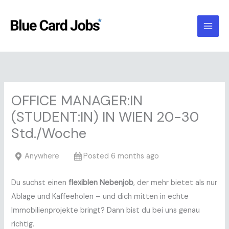
Skip
to
content
OFFICE MANAGER:IN
(STUDENT:IN) IN WIEN 20-30
Std./Woche
Anywhere
Posted 6 months ago
Du suchst einen
flexiblen Nebenjob
, der mehr bietet als nur
Ablage und Kaffeeholen – und dich mitten in echte
Immobilienprojekte bringt? Dann bist du bei uns genau
richtig.