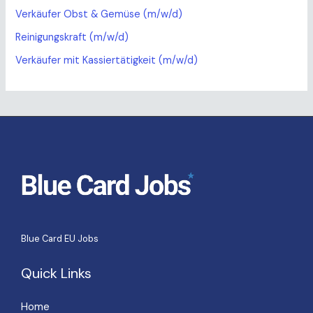
Verkäufer Obst & Gemüse (m/w/d)
Reinigungskraft (m/w/d)
Verkäufer mit Kassiertätigkeit (m/w/d)
Blue Card EU Jobs
Quick Links
Home