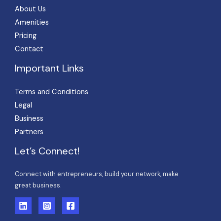
About Us
Amenities
Pricing
Contact
Important Links
Terms and Conditions
Legal
Business
Partners
Let’s Connect!
Connect with entrepreneurs, build your network, make
great business.